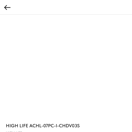
HIGH LIFE ACHL-07PC-I-CHDV03S