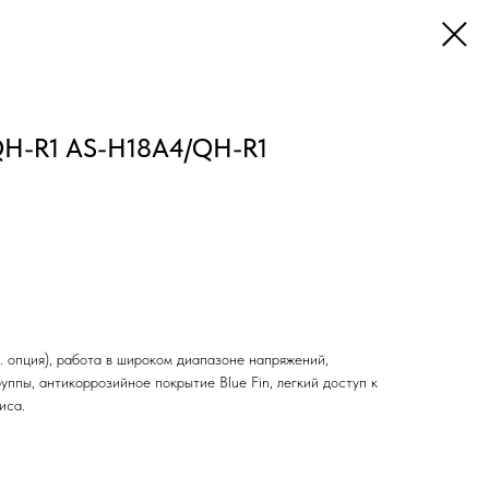
H-R1 AS-H18A4/QH-R1
оп. опция), работа в широком диапазоне напряжений,
уппы, антикоррозийное покрытие Blue Fin, легкий доступ к
иса.