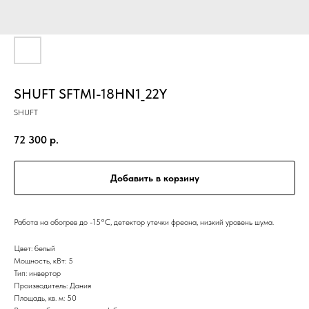
SHUFT SFTMI-18HN1_22Y
SHUFT
72 300
р.
Добавить в корзину
Работа на обогрев до -15°С, детектор утечки фреона, низкий уровень шума.
Цвет: белый
Мощность, кВт: 5
Тип: инвертор
Производитель: Дания
Площадь, кв. м: 50