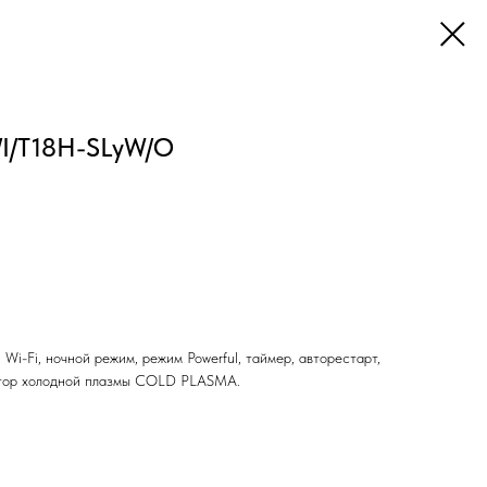
I/T18H-SLyW/O
Wi-Fi, ночной режим, режим Powerful, таймер, авторестарт,
ратор холодной плазмы COLD PLASMA.