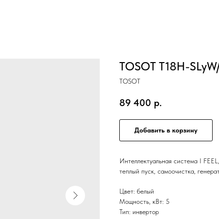
TOSOT T18H-SLyW/
TOSOT
89 400
р.
Добавить в корзину
Интеллектуальная система I FEEL, 
теплый пуск, самоочистка, гене
Цвет: белый
Мощность, кВт: 5
Тип: инвертор