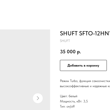
SHUFT SFTO-12HN
SHUFT
35 000
р.
Добавить в корзину
Режим Turbo, функция самоочистки
высокоэффективные и надежные
Цвет: белый
Мощность, кВт: 3,5
Тип: on/off