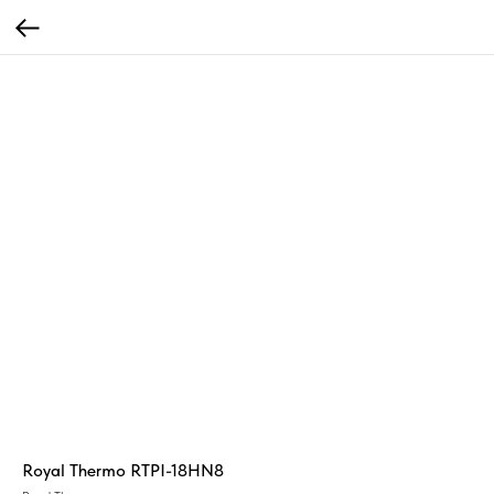
Royal Thermo RTPI-18HN8