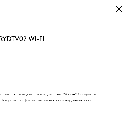
RYDTV02 WI-FI
 пластик передней панели, дисплей "Мираж",7 скоростей,
р, Negative Ion, фотокаталитический фильтр, индикация