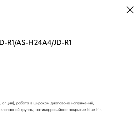
-R1/AS-H24A4/JD-R1
оп. опция), работа в широком диапазоне напряжений,
клапанной группы, антикоррозийное покрытие Blue Fin.