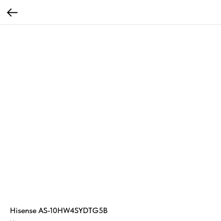
Hisense AS-10HW4SYDTG5B