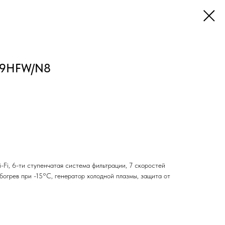
-09HFW/N8
i-Fi, 6-ти ступенчатая система фильтрации, 7 скоростей
богрев при -15°С, генератор холодной плазмы, защита от